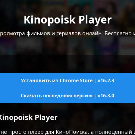
Kinopoisk Player
росмотра фильмов и сериалов онлайн. Бесплатно и
Установить из Chrome Store | v16.2.3
Скачать последнюю версию | v16.3.0
nopoisk Player
не просто плеер для КиноПоиска, а полноценный 