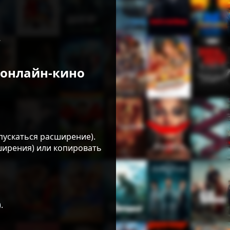
.
я онлайн-кино
пускаться расширение).
ширения) или копировать
)
.